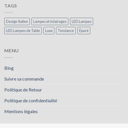
TAGS
Design Italien
Lampes et éclairages
LED Lampes
LED Lampes de Table
Luxe
Tendance
Épuré
MENU
Blog
Suivre sa commande
Politique de Retour
Politique de confidentialité
Mentions légales