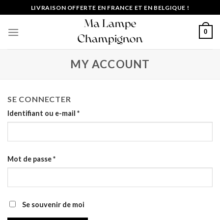
Passer
LIVRAISON OFFERTE EN FRANCE ET EN BELGIQUE !
au
contenu
0
MY ACCOUNT
SE CONNECTER
Identifiant ou e-mail
*
Mot de passe
*
Se souvenir de moi