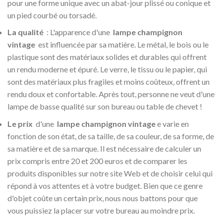
pour une forme unique avec un abat-jour plissé ou conique et
un pied courbé ou torsadé.
La qualité
: L'apparence d'une
lampe champignon
vintage
est influencée par sa matière. Le métal, le bois ou le
plastique sont des matériaux solides et durables qui offrent
un rendu moderne et épuré. Le verre, le tissu ou le papier, qui
sont des matériaux plus fragiles et moins coûteux, offrent un
rendu doux et confortable. Après tout, personne ne veut d'une
lampe de basse qualité sur son bureau ou table de chevet !
Le prix
d'une
lampe champignon vintage
e varie en
fonction de son état, de sa taille, de sa couleur, de sa forme, de
sa matière et de sa marque. Il est nécessaire de calculer un
prix compris entre 20 et 200 euros et de comparer les
produits disponibles sur notre site Web et de choisir celui qui
répond à vos attentes et à votre budget. Bien que ce genre
d'objet coûte un certain prix, nous nous battons pour que
vous puissiez la placer sur votre bureau au moindre prix.