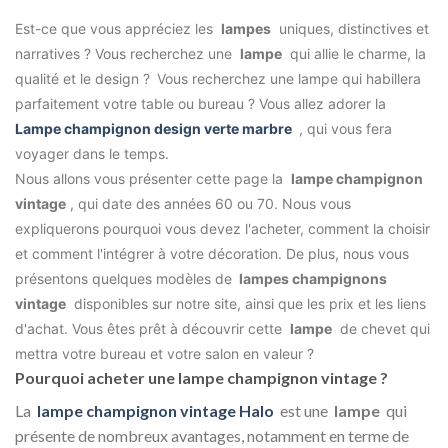
Est-ce que vous appréciez les
lampes
uniques, distinctives et
narratives ? Vous recherchez une
lampe
qui allie le charme, la
qualité et le design ?
Vous recherchez une lampe qui habillera
parfaitement votre table ou bureau ? Vous allez adorer la
Lampe champignon design verte marbre
, qui vous fera
voyager dans le temps.
Nous allons vous présenter cette page la
lampe champignon
vintage
, qui date des années 60 ou 70. Nous vous
expliquerons pourquoi vous devez l'acheter, comment la choisir
et comment l'intégrer à votre décoration. De plus, nous vous
présentons quelques modèles de
lampes champignons
vintage
disponibles sur notre site, ainsi que les prix et les liens
d'achat. Vous êtes prêt à découvrir cette
lampe
de chevet qui
mettra votre bureau et votre salon en valeur ?
Pourquoi acheter une lampe champignon vintage ?
La
lampe champignon vintage Halo
est une
lampe
qui
présente de nombreux avantages, notamment en terme de