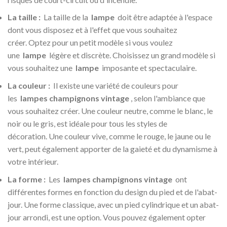
La taille :
La taille de la
lampe
doit être adaptée à l'espace
dont vous disposez et à l'effet que vous souhaitez
créer. Optez pour un petit modèle si vous voulez
une
lampe
légère et discrète. Choisissez un grand modèle si
vous souhaitez une
lampe
imposante et spectaculaire.
La couleur :
Il existe une variété de couleurs pour
les
lampes champignons vintage
, selon l'ambiance que
vous souhaitez créer. Une couleur neutre, comme le blanc, le
noir ou le gris, est idéale pour tous les styles de
décoration. Une couleur vive, comme le rouge, le jaune ou le
vert, peut également apporter de la gaieté et du dynamisme à
votre intérieur.
La forme :
Les
lampes champignons vintage
ont
différentes formes en fonction du design du pied et de l'abat-
jour. Une forme classique, avec un pied cylindrique et un abat-
jour arrondi, est une option. Vous pouvez également opter