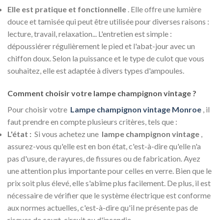
Elle est pratique et fonctionnelle
. Elle offre une lumière
douce et tamisée qui peut être utilisée pour diverses raisons :
lecture, travail, relaxation... L'entretien est simple :
dépoussiérer régulièrement le pied et l'abat-jour avec un
chiffon doux. Selon la puissance et le type de culot que vous
souhaitez, elle est adaptée à divers types d'ampoules.
Comment choisir votre lampe champignon vintage ?
Pour choisir votre
Lampe champignon vintage Monroe
, il
faut prendre en compte plusieurs critères, tels que :
L'état :
Si vous achetez une
lampe champignon vintage
,
assurez-vous qu'elle est en bon état, c'est-à-dire qu'elle n'a
pas d'usure, de rayures, de fissures ou de fabrication. Ayez
une attention plus importante pour celles en verre. Bien que le
prix soit plus élevé, elle s'abîme plus facilement. De plus, il est
nécessaire de vérifier que le système électrique est conforme
aux normes actuelles, c'est-à-dire qu'il ne présente pas de
risques de court-circuit ou d'incendie.