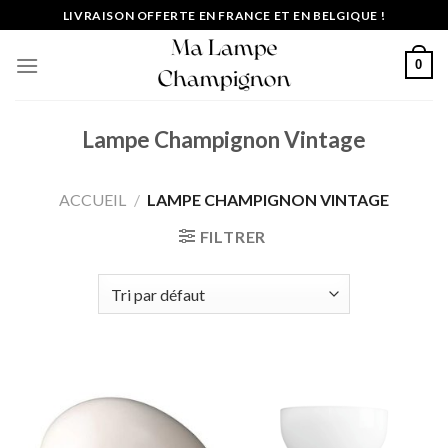
Passer
LIVRAISON OFFERTE EN FRANCE ET EN BELGIQUE !
au
contenu
0
Lampe Champignon Vintage
ACCUEIL
/
LAMPE CHAMPIGNON VINTAGE
FILTRER