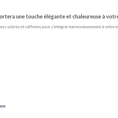
tera une touche élégante et chaleureuse à votre
urs sobres et raffinées pour s’intégrer harmonieusement à votre e
une