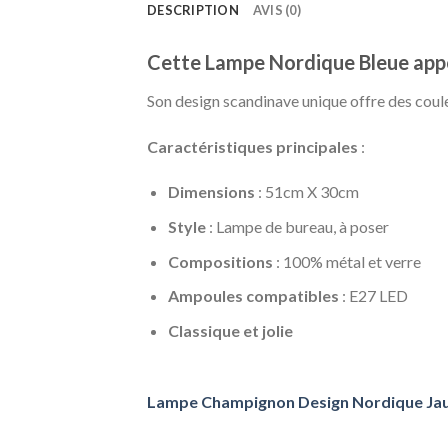
DESCRIPTION
AVIS (0)
Cette Lampe Nordique Bleue appor
Son design scandinave unique offre des coule
Caractéristiques principales
:
Dimensions
: 51cm X 30cm
Style
: Lampe de bureau, à poser
Compositions
: 100% métal et verre
Ampoules compatibles
: E27 LED
Classique et jolie
Lampe Champignon Design Nordique Ja