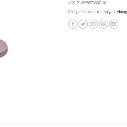
UGS :
710998570307-10
Catégorie :
Lampe champignon vinta