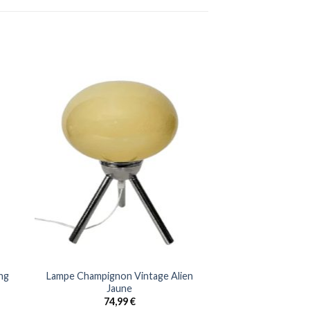
ng
Lampe Champignon Vintage Alien
Jaune
74,99
€