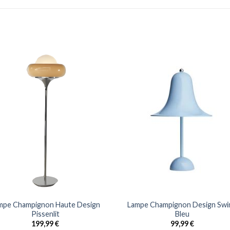
mpe Champignon Haute Design
Lampe Champignon Design Swi
Pissenlit
Bleu
199,99
€
99,99
€