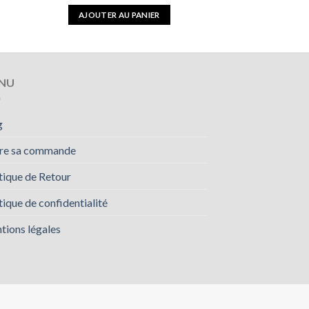
AJOUTER AU PANIER
NU
g
vre sa commande
tique de Retour
tique de confidentialité
tions légales