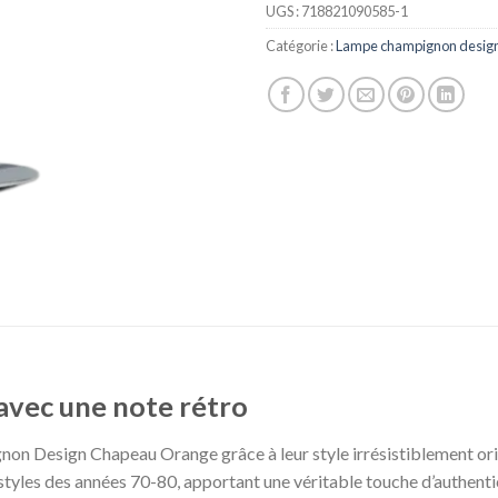
UGS :
718821090585-1
Catégorie :
Lampe champignon desig
 avec une note rétro
 Design Chapeau Orange grâce à leur style irrésistiblement origi
 styles des années 70-80, apportant une véritable touche d’authentici