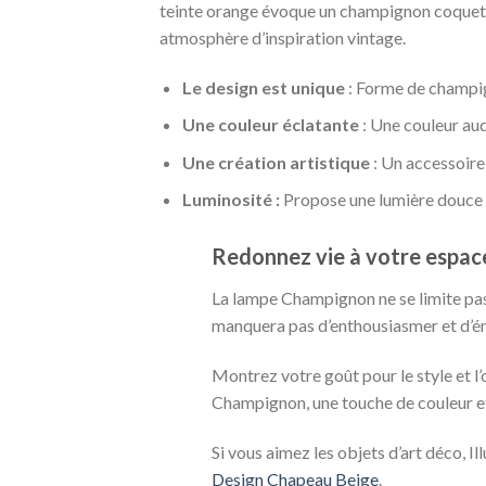
teinte orange évoque un champignon coquet, c
atmosphère d’inspiration vintage.
Le design est unique
: Forme de champig
Une couleur éclatante
: Une couleur au
Une création artistique
: Un accessoire
Luminosité :
Propose une lumière douce e
Redonnez vie à votre espace
La lampe Champignon ne se limite pas 
manquera pas d’enthousiasmer et d’ém
Montrez votre goût pour le style et l
Champignon, une touche de couleur et
Si vous aimez les objets d’art déco, 
Design Chapeau Beige
.