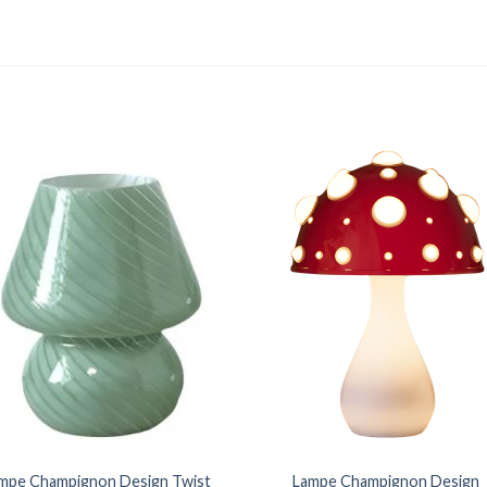
mpe Champignon Design Twist
Lampe Champignon Design