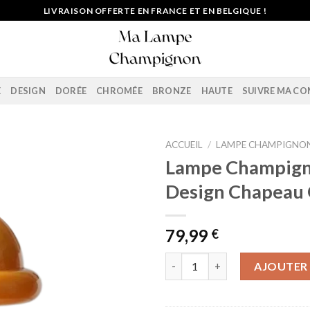
LIVRAISON OFFERTE EN FRANCE ET EN BELGIQUE !
E
DESIGN
DORÉE
CHROMÉE
BRONZE
HAUTE
SUIVRE MA C
ACCUEIL
/
LAMPE CHAMPIGNON
Lampe Champig
Design Chapeau
79,99
€
quantité de Lampe Champigno
AJOUTER 