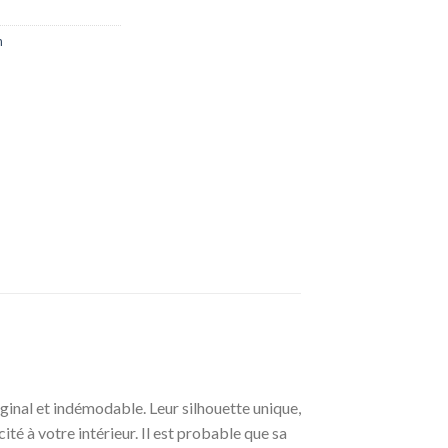
n
nal et indémodable. Leur silhouette unique,
té à votre intérieur. Il est probable que sa