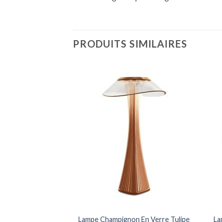
PRODUITS SIMILAIRES
n En Verre Tulipe
Lampe Champignon En Verre Tulipe
La