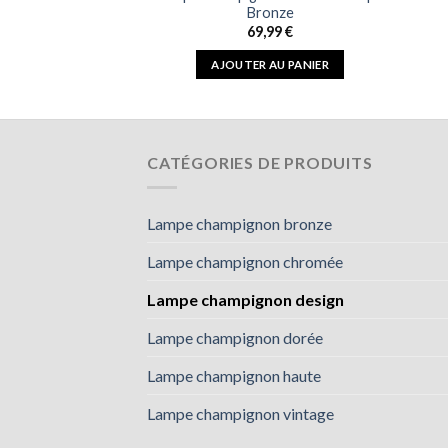
rée
Bronze
,99
€
69,99
€
 AU PANIER
AJOUTER AU PANIER
CATÉGORIES DE PRODUITS
Lampe champignon bronze
Lampe champignon chromée
Lampe champignon design
Lampe champignon dorée
Lampe champignon haute
Lampe champignon vintage