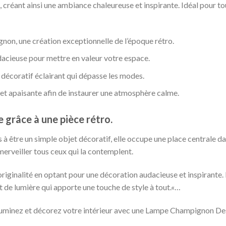
réant ainsi une ambiance chaleureuse et inspirante. Idéal pour tou
non, une création exceptionnelle de l’époque rétro.
dacieuse pour mettre en valeur votre espace.
 décoratif éclairant qui dépasse les modes.
t apaisante afin de instaurer une atmosphère calme.
 grâce à une pièce rétro.
à être un simple objet décoratif, elle occupe une place centrale dan
erveiller tous ceux qui la contemplent.
’originalité en optant pour une décoration audacieuse et inspirante.
 de lumière qui apporte une touche de style à tout.«…
Illuminez et décorez votre intérieur avec une Lampe Champignon De