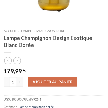
ACCUEIL
/
LAMPE CHAMPIGNON DORÉE
Lampe Champignon Design Exotique
Blanc Dorée
179,99
€
quantité de Lampe Champignon Design Exotique Blanc Dorée
AJOUTER AU PANIER
UGS :
1005005983599921-1
Catégorie :
Lampe champignon dorée