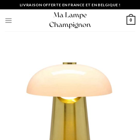
Passer
LIVRAISON OFFERTE EN FRANCE ET EN BELGIQUE !
au
contenu
0