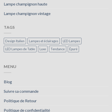
Lampe champignon haute
Lampe champignon vintage
TAGS
Design Italien
Lampes et éclairages
LED Lampes
LED Lampes de Table
Luxe
Tendance
Épuré
MENU
Blog
Suivre sa commande
Politique de Retour
Politique de confidentialité