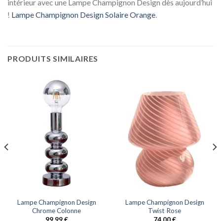
intérieur avec une Lampe Champignon Design dès aujourd’hui
!
Lampe Champignon Design Solaire Orange
.
PRODUITS SIMILAIRES
Lampe Champignon Design
Lampe Champignon Design
Chrome Colonne
Twist Rose
99,99
€
74,00
€