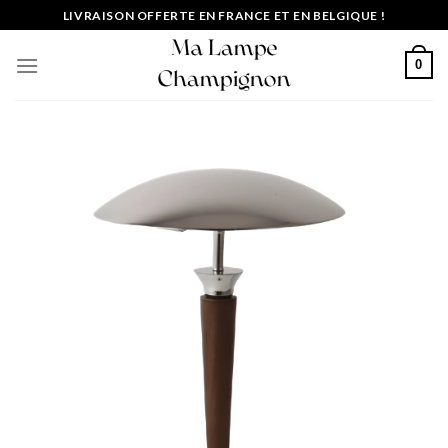
Passer
LIVRAISON OFFERTE EN FRANCE ET EN BELGIQUE !
au
contenu
0