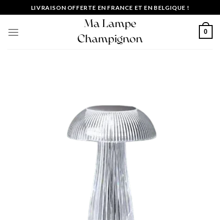
Passer
LIVRAISON OFFERTE EN FRANCE ET EN BELGIQUE !
au
contenu
0