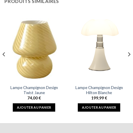
PRODUITS SIMILAIRES
Lampe Champignon Design
Lampe Champignon Design
Twist Jaune
Hilton Blanche
74,00
€
199,99
€
AJOUTER AU PANIER
AJOUTER AU PANIER