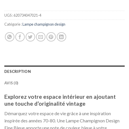
était :
est :
200,00 €.
149,99 €.
UGS :
620734047021-4
Catégorie :
Lampe champignon design
DESCRIPTION
AVIS (0)
Explorez votre espace intérieur en ajoutant
une touche d’originalité vintage
Démarquez votre espace de vie grâce à une inspiration
inspirée des années 70-80. Une Lampe Champignon Design
Fine Bleue apporte une note de couleur bleue à votre