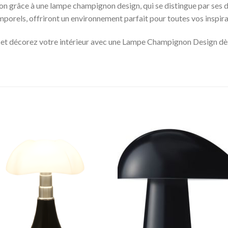
on grâce à une lampe champignon design, qui se distingue par ses d
porels, offriront un environnement parfait pour toutes vos inspira
ez et décorez votre intérieur avec une Lampe Champignon Design dès