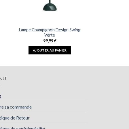
Lampe Champignon Design Swing
Verte
99,99
€
AJOUTER AU PANIER
NU
g
vre sa commande
tique de Retour
tique de confidentialité