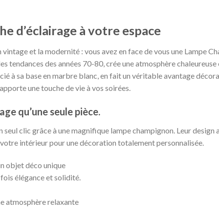
e d’éclairage à votre espace
ign vintage et la modernité : vous avez en face de vous une Lampe
des tendances des années 70-80, crée une atmosphère chaleureuse et
é à sa base en marbre blanc, en fait un véritable avantage décorati
apporte une touche de vie à vos soirées.
tage qu’une seule pièce.
 un seul clic grâce à une magnifique lampe champignon. Leur design a
votre intérieur pour une décoration totalement personnalisée.
n objet déco unique
ois élégance et solidité.
ne atmosphère relaxante