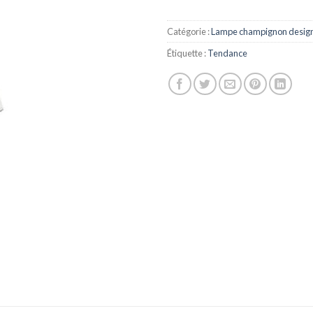
Catégorie :
Lampe champignon desig
Étiquette :
Tendance