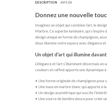
DESCRIPTION
AVIS (0)
Donnez une nouvelle touch
Imaginez un objet qui combine l’art, le des
Marbre. Ce superbe luminaire, qui s’inspire 
design unique en forme de champignon, associ
doux illumine votre espace avec élégance et 
Un objet d’art qui illumine davan
L’élégance et l’art s’illuminent désormais en
couleurs et raffiné apporte une dynamique à 
• Une forme originale de champignon pour u
• Une base en marbre blanc qui apporte à la f
• Un design asymétrique qui suscite l’intérêt
• Une source de lumière douce pour créer u